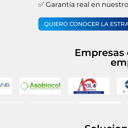
✅ Garantía real en nuestro
QUIERO CONOCER LA ESTR
Empresas q
emp