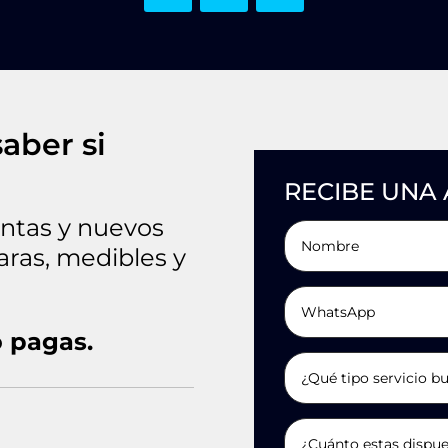
saber si
RECIBE UNA 
ntas y nuevos
laras, medibles y
o pagas.