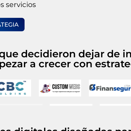
s servicios
ATEGIA
ue decidieron dejar de i
ezar a crecer con estrate