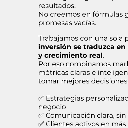
resultados.
No creemos en fórmulas g
promesas vacías.
Trabajamos con una sola p
inversión se traduzca en 
y crecimiento real
.
Por eso combinamos marke
métricas claras e inteligenc
tomar mejores decisiones
✅ Estrategias personaliza
negocio
✅ Comunicación clara, sin
✅ Clientes activos en más 