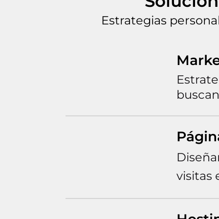
Solucion
Estrategias persona
Marke
Estrat
buscan 
Págin
Diseña
visitas