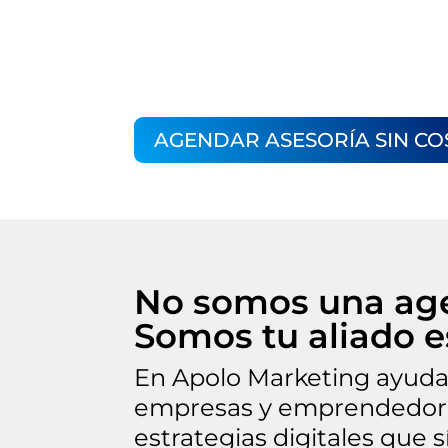
🎯 Leads realmente cali
💰 Ventas medibles y so
AGENDAR ASESORÍA SIN CO
No somos una ag
Somos tu aliado e
En Apolo Marketing ayud
empresas y emprendedore
estrategias digitales que 