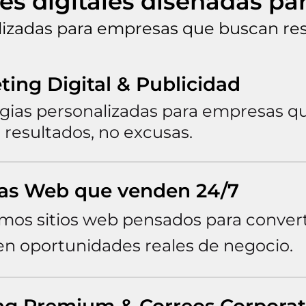
es digitales diseñadas pa
lizadas para empresas que buscan res
ting Digital & Publicidad
egias personalizadas para empresas q
resultados, no excusas.
as Web que venden 24/7
mos sitios web pensados para convert
 en oportunidades reales de negocio.