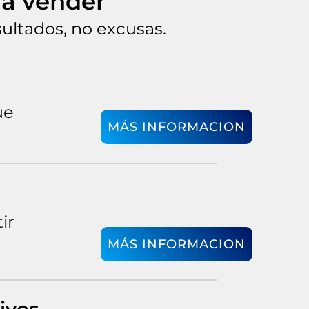
ra vender
ultados, no excusas.
ue
MÁS INFORMACION
ir
MÁS INFORMACION