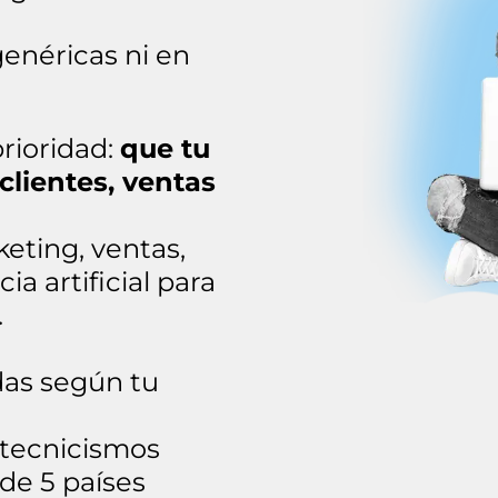
enéricas ni en
rioridad:
que tu
clientes, ventas
ting, ventas,
ia artificial para
.
das según tu
 tecnicismos
de 5 países