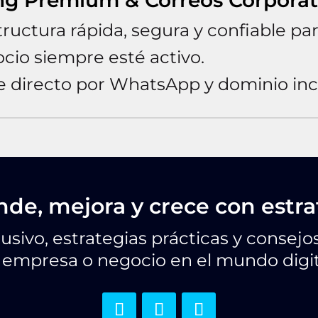
ng Premium & Correos Corporat
tructura rápida, segura y confiable pa
cio siempre esté activo.
e directo por WhatsApp y dominio inc
de, mejora y crece con estra
sivo, estrategias prácticas y consejos
 empresa o negocio en el mundo digit